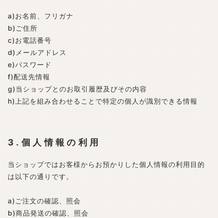
a)お名前、フリガナ
b)ご住所
c)お電話番号
d)メールアドレス
e)パスワード
f)配送先情報
g)当ショップとのお取引履歴及びその内容
h)上記を組み合わせることで特定の個人が識別できる情報
3.個人情報の利用
当ショップではお客様からお預かりした個人情報の利用目的
は以下の通りです。
a)ご注文の確認、照会
b)商品発送の確認、照会