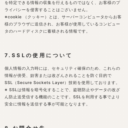
を特定できる情報の収集を行えるものではなく、お客様のプ
ライバシーを侵害することはございません。
※cookie （クッキー）とは、サーバーコンピュータからお客
様のブラウザに送信され、お客様が使用しているコンピュー
タのハードディスクに蓄積される情報です。
7.SSLの使用について
個人情報の入力時には、セキュリティ確保のため、これらの
情報が傍受、妨害または改ざんされることを防ぐ目的で
SSL（Secure Sockets Layer）技術を使用しております。
※ SSLは情報を暗号化することで、盗聴防止やデータの改ざ
ん防止送受信する機能のことです。SSLを利用する事でより
安全に情報を送信する事が可能となります。