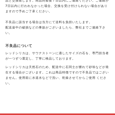
品と交換致します。商品到着後７日以内にご連絡ください。ご連絡が
7日以内に行われなかった場合、交換を受け付けられない場合があり
ますので予めご了承ください。
不良品に該当する場合は当方にて送料を負担いたします。
配送途中の破損などの事故がございましたら、弊社までご連絡下さ
い。
不良品について
レッドシリカは、サウナストーンに適したサイズの石を、専門担当者
が一つずつ選定し、丁寧に検品しております。
レッドシリカは天然石のため、配送中に石同士が擦れて砂埃などが発
生する場合がございます。これは商品特徴ですので不良品ではござい
ません。使用前に水道水などで洗い、乾燥させてからご使用 くださ
い。