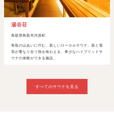
湯谷荘
鳥取県鳥取市河原町
鳥取の山あいに佇む、新しいローカルサウナ。薪と電
気が重なり合う熱を味わえる、希少なハイブリッドサ
ウナの体験ができる施設。
すべてのサウナを見る