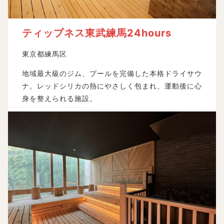
ティップネス東武練馬24hours
東京都練馬区
地域最大級のジム、プールを完備した本格ドライサウ
ナ。レッドシリカの熱にやさしく包まれ、運動後に心
身を整えられる施設。