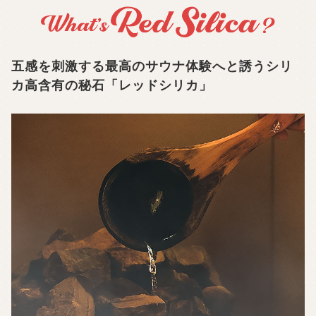
五感を刺激する最高のサウナ体験へと誘う
シリ
カ高含有の秘石「レッドシリカ」