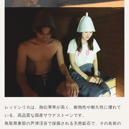
レッドシリカは、熱伝導率が高く、耐熱性や耐久性に優れて
いる、
高品質な国産サウナストーンです。
鳥取県東部の芦津渓谷で採掘される天然鉱石で、
その名前の