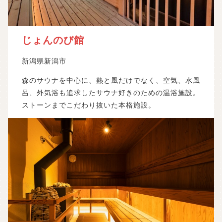
じょんのび館
新潟県新潟市
森のサウナを中心に、熱と風だけでなく、空気、水風
呂、外気浴も追求したサウナ好きのための温浴施設。
ストーンまでこだわり抜いた本格施設。