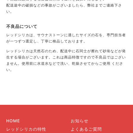
配送途中の破損などの事故がございましたら、弊社までご連絡下さ
い。
不良品について
レッドシリカは、サウナストーンに適したサイズの石を、専門担当者
が一つずつ選定し、丁寧に検品しております。
レッドシリカは天然石のため、配送中に石同士が擦れて砂埃などが発
生する場合がございます。これは商品特徴ですので不良品ではござい
ません。使用前に水道水などで洗い、乾燥させてからご使用 くださ
い。
HOME
お知らせ
レッドシリカの特性
よくあるご質問