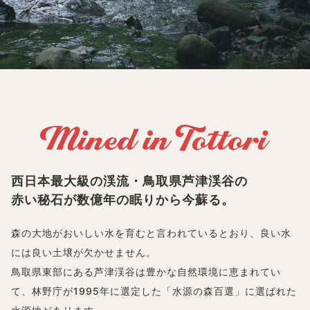
西日本最大級の渓流・鳥取県芦津渓谷の
赤い秘石が数億年の眠りから今蘇る。
森の大地がおいしい水を育むと言われているとおり、
良い水
には良い土壌が欠かせません。
鳥取県東部にある芦津渓谷は豊かな自然環境に恵まれてい
て、
林野庁が1995年に選定した「水源の森百選」に選ばれた