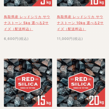
鳥取県産 レッドシリカ サウ
鳥取県産 レッドシリカ サウ
ナストーン 5kg 選べる2サ
ナストーン 10kg 選べる2サ
イズ（配送料込）
イズ（配送料込）
6,600円(税込)
11,000円(税込)